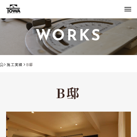
WORKS
施工実績
B邸
B邸