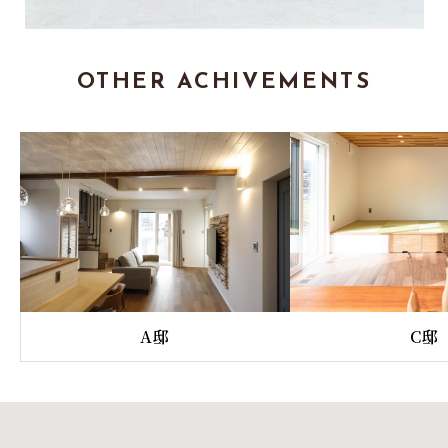
OTHER ACHIVEMENTS
A邸
C邸